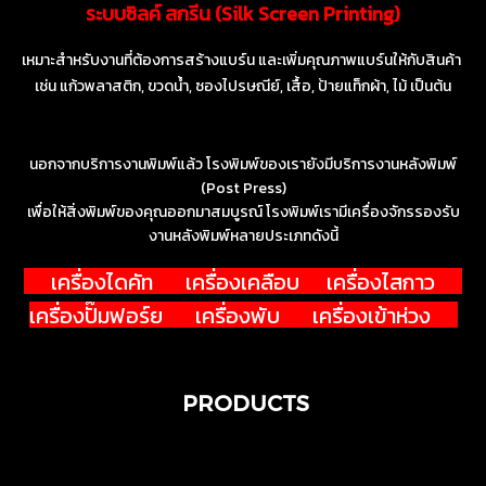
ระบบซิลค์ สกรีน (Silk Screen Printing)
เหมาะสำหรับงานที่ต้องการสร้างแบร์น และเพิ่มคุณภาพแบร์นให้กับสินค้า
เช่น
แก้วพลาสติก, ขวดน้ำ, ซองไปรษณีย์, เสื้อ, ป้ายแท็กผ้า, ไม้ เป็นต้น
นอกจากบริการงานพิมพ์แล้ว โรงพิมพ์ของเรายังมีบริการงานหลังพิมพ์
(Post Press)
เพื่อให้สิ่งพิมพ์ของคุณออกมาสมบูรณ์ โรงพิมพ์เรามีเครื่องจักรรองรับ
งานหลังพิมพ์หลายประเภทดังนี้
เครื่องไดคัท เครื่องเคลือบ เครื่องไสกาว
เครื่องปั๊มฟอร์ย เครื่องพับ เครื่องเข้าห่วง
PRODUCTS