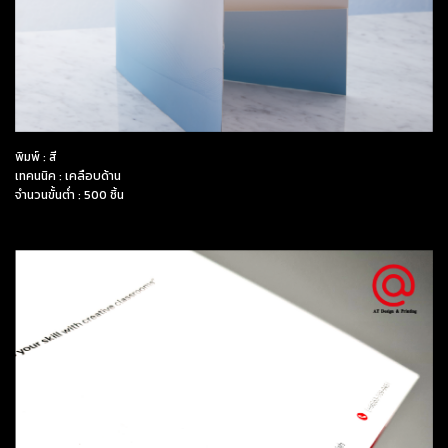
พิมพ์ : สี
เทคนนิค : เคลือบด้าน
จำนวนขั้นต่ำ : 500 ชิ้น