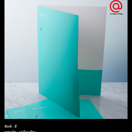
พิมพ์ : สี