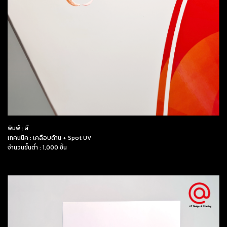
พิมพ์ : สี
เทคนนิค : เคลือบด้าน + Spot UV
จำนวนขั้นต่ำ : 1,000 ชิ้น