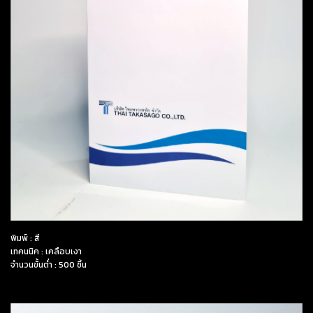
พิมพ์ : สี
เทคนนิค : เคลือบเงา
จำนวนขั้นต่ำ : 500 ชิ้น