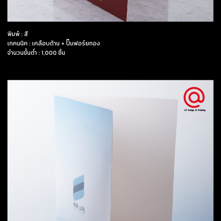
พิมพ์ : สี
เทคนนิค : เคลือบด้าน + ปั๊มฟอร์ยทอง
จำนวนขั้นต่ำ : 1,000 ชิ้น