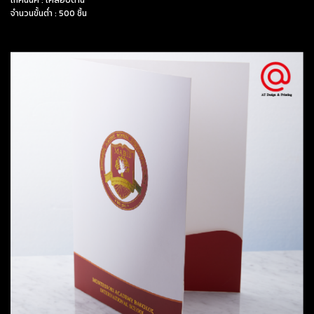
เทคนนิค : เคลือบด้าน
จำนวนขั้นต่ำ : 500 ชิ้น