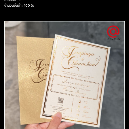
เทคนนิค : -
จำนวนขั้นต่ำ : 100 ใบ