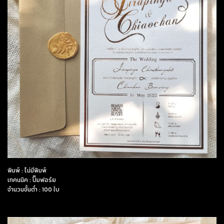
พิมพ์ : ไม่มีพิมพ์
เทคนนิค : ปั๊มฟอร์ย
จำนวนขั้นต่ำ : 100 ใบ