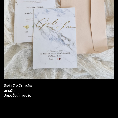
พิมพ์ : สี (หน้า - หลัง)
เทคนนิค : -
จำนวนขั้นต่ำ : 100 ใบ