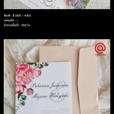
พิมพ์ : สี (หน้า - หลัง)
เทคนนิค : -
จำนวนขั้นต่ำ : 100 ใบ