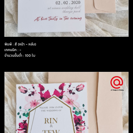
พิมพ์ : สี (หน้า - หลัง)
เทคนนิค : -
จำนวนขั้นต่ำ : 100 ใบ