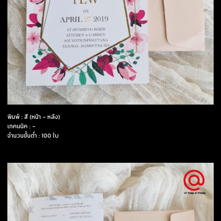
พิมพ์ : สี (หน้า - หลัง)
เทคนนิค : -
จำนวนขั้นต่ำ : 100 ใบ