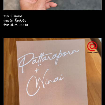
พิมพ์ : ไม่มีพิมพ์
เทคนนิค : ปั๊มฟอร์ย
จำนวนขั้นต่ำ : 100 ใบ