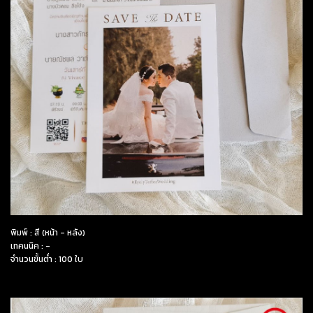
พิมพ์ : สี (หน้า - หลัง)
เทคนนิค : -
จำนวนขั้นต่ำ : 100 ใบ