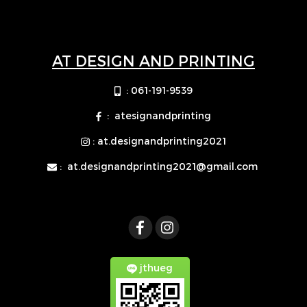
AT DESIGN AND PRINTING
: 061-191-9539
: atesignandprinting
: at.designandprinting2021
:
at.designandprinting2021@gmail.com
jthueg