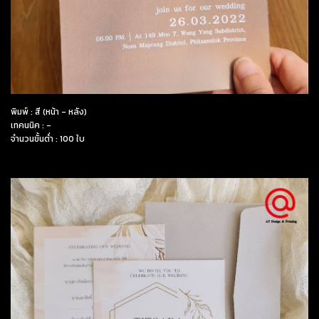
พิมพ์ : สี (หน้า - หลัง)
เทคนนิค : -
จำนวนขั้นต่ำ : 100 ใบ