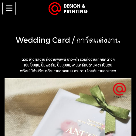
Wedding Card / การ์ดแต่งงาน
ตัวอย่างผลงาน ทั้งงานพิมพ์สี ขาว-ดำ รวมทั้งงานเทคนิคต่างๆ
เช่น ปั๊มนูน, ปั๊มฟอร์ย, ปั๊มมุมมน, งานเคลือบด้าน/เงา เป็นต้น
พร้อมให้คำปรึกษาด้านงานออกแบบ กระดาษ โดยทีมงานคุณภาพ