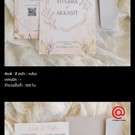
พิมพ์ : สี (หน้า - หลัง)
เทคนนิค : -
จำนวนขั้นต่ำ : 100 ใบ