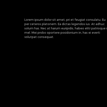
Lorem ipsum dolor sit amet, pri et feugiat consulatu. Eu
per ceteros platonem. Ea dictas legendos ius. At adhuc
solum has. Nec at harum euripidis, habeo elitr patrioque
mel. Mei probo oportere posidonium in, has ei everti
volutpat consequat.