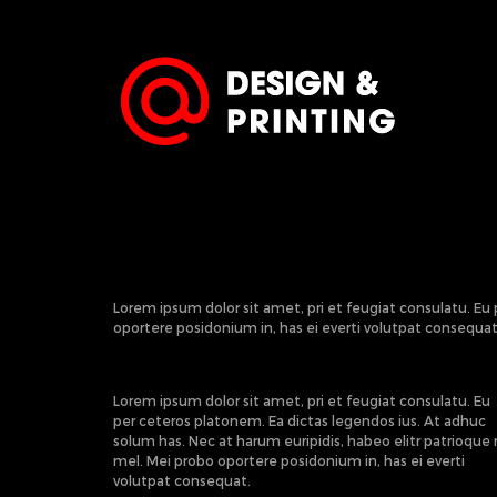
Lorem ipsum dolor sit amet, pri et feugiat consulatu. Eu
oportere posidonium in, has ei everti volutpat consequat
Lorem ipsum dolor sit amet, pri et feugiat consulatu. Eu
per ceteros platonem. Ea dictas legendos ius. At adhuc
solum has. Nec at harum euripidis, habeo elitr patrioque
mel. Mei probo oportere posidonium in, has ei everti
volutpat consequat.