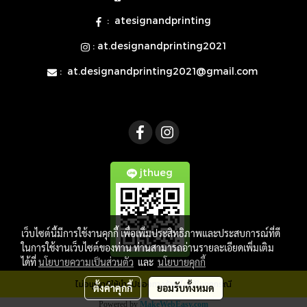
: atesignandprinting
: at.designandprinting2021
:
at.designandprinting2021@gmail.com
jthueg
เว็บไซต์นี้มีการใช้งานคุกกี้ เพื่อเพิ่มประสิทธิภาพและประสบการณ์ที่ดี
ในการใช้งานเว็บไซต์ของท่าน ท่านสามารถอ่านรายละเอียดเพิ่มเติม
ได้ที่
นโยบายความเป็นส่วนตัว
และ
นโยบายคุกกี้
ไม่อนุญาติให้นำรูปของทางร้าน ไปใช้ในทุกกรณี
ตั้งค่าคุกกี้
ยอมรับทั้งหมด
Powered by
MakeWebEasy.com