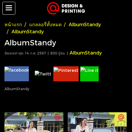
หน้าแรก
แกลลอรี่ทั้งหมด
AlbumStandy
AlbumStandy
AlbumStandy
AlbumStandy
อัพเดทล่าสุด: 14 ก.พ. 2567
|
830 ผู้ชม
|
AlbumStandy