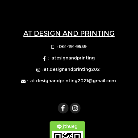
AT DESIGN AND PRINTING
: 061-191-9539
: atesignandprinting
: at.designandprinting2021
:
at.designandprinting2021@gmail.com
jthueg