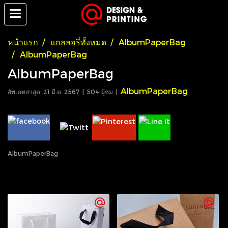
หน้าแรก
แกลลอรี่ทั้งหมด
AlbumPaperBag
AlbumPaperBag
AlbumPaperBag
AlbumPaperBag
อัพเดทล่าสุด: 21 มี.ค. 2567
|
504 ผู้ชม
|
AlbumPaperBag