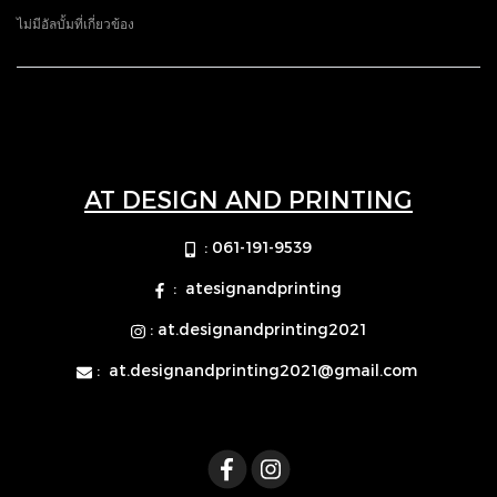
ไม่มีอัลบั้มที่เกี่ยวข้อง
AT DESIGN AND PRINTING
: 061-191-9539
: atesignandprinting
: at.designandprinting2021
:
at.designandprinting2021@gmail.com