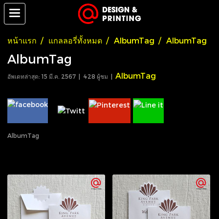
หน้าแรก
แกลลอรี่ทั้งหมด
AlbumTag
AlbumTag
AlbumTag
AlbumTag
อัพเดทล่าสุด: 15 มี.ค. 2567
|
428 ผู้ชม
|
AlbumTag